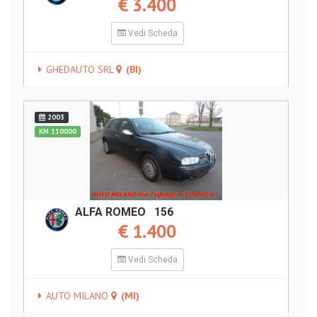
€ 3.400
Vedi Scheda
GHEDAUTO SRL
(BI)
2003
KM 110000
ALFA ROMEO 156
€ 1.400
Vedi Scheda
AUTO MILANO
(MI)