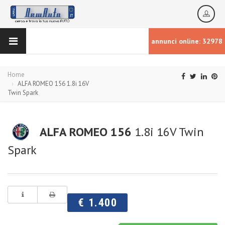
annunci online: 32978
Home
ALFA ROMEO 156 1.8i 16V
Twin Spark
ALFA ROMEO 156
1.8i 16V Twin
Spark
€ 1.400