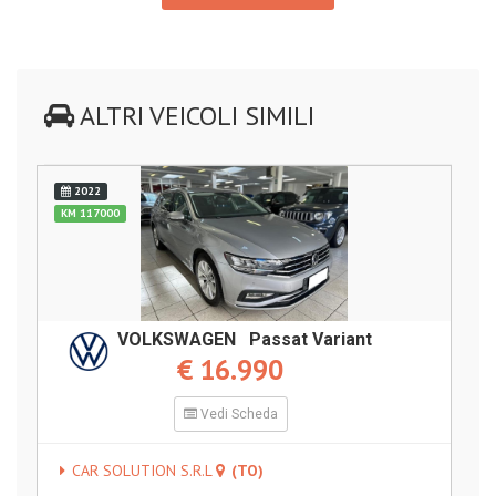
ALTRI VEICOLI SIMILI
2022
KM 117000
VOLKSWAGEN Passat Variant
€ 16.990
Vedi Scheda
CAR SOLUTION S.R.L
(TO)