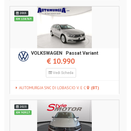
2015
KM 138769
VOLKSWAGEN Passat Variant
€ 10.990
Vedi Scheda
AUTOMURGIA SNC DI LOBASCIO V. E C
(BT)
2023
KM 90917