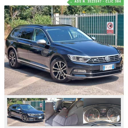
ADS N. 3523597 - CLIC 384