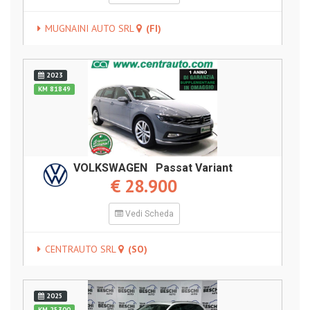
MUGNAINI AUTO SRL
(FI)
2023
KM 81849
VOLKSWAGEN Passat Variant
€ 28.900
Vedi Scheda
CENTRAUTO SRL
(SO)
2025
KM 25300