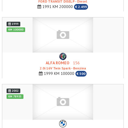
FORD TRANSIT DISEL P - Diesel
1991 KM 200000
€ 2.499
1999
KM 100000
ALFA ROMEO
156
2.0i 16V Twin Spark - Benzina
1999 KM 100000
€ 500
2002
KM 78935