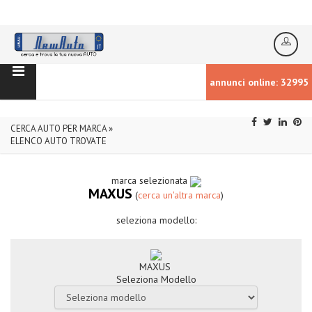
annunci online: 32995
CERCA AUTO PER MARCA »
ELENCO AUTO TROVATE
marca selezionata
MAXUS
(
cerca un'altra marca
)
seleziona modello:
MAXUS
Seleziona Modello