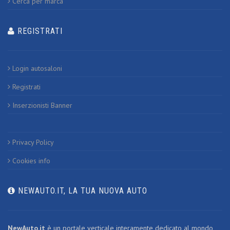
Cerca per marca
REGISTRATI
Login autosaloni
Registrati
Inserzionisti Banner
Privacy Policy
Cookies info
NEWAUTO.IT, LA TUA NUOVA AUTO
NewAuto.it
è un portale verticale interamente dedicato al mondo