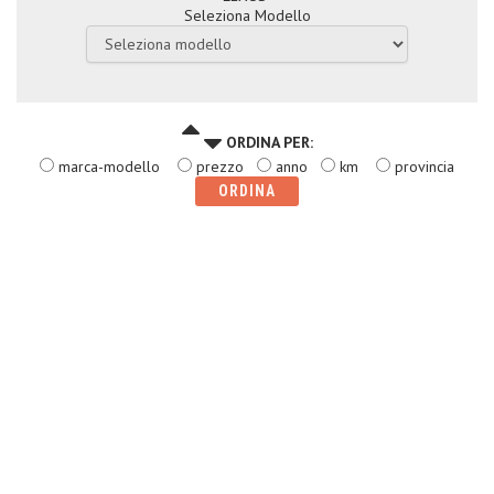
Seleziona Modello
ORDINA PER:
marca-modello
prezzo
anno
km
provincia