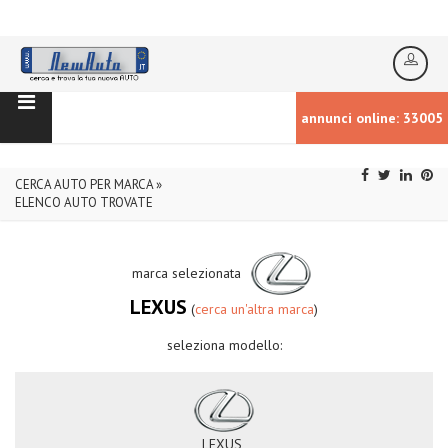
annunci online: 33005
CERCA AUTO PER MARCA »
ELENCO AUTO TROVATE
marca selezionata
LEXUS
(
cerca un'altra marca
)
seleziona modello:
LEXUS