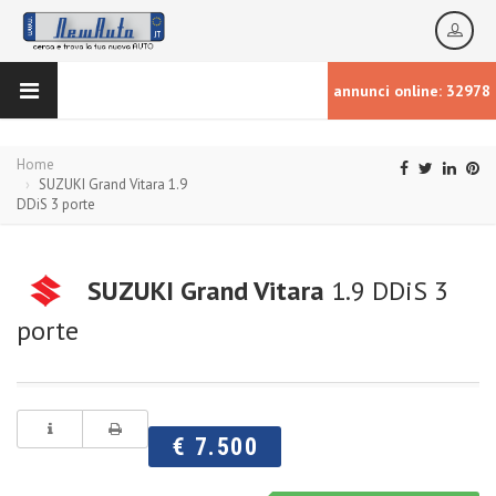
annunci online: 32978
Home
SUZUKI Grand Vitara 1.9
DDiS 3 porte
SUZUKI Grand Vitara
1.9 DDiS 3
porte
€ 7.500