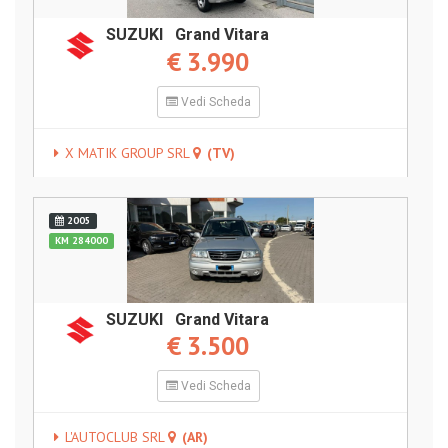
SUZUKI Grand Vitara
€ 3.990
Vedi Scheda
X MATIK GROUP SRL
(TV)
2005
KM 284000
SUZUKI Grand Vitara
€ 3.500
Vedi Scheda
L'AUTOCLUB SRL
(AR)