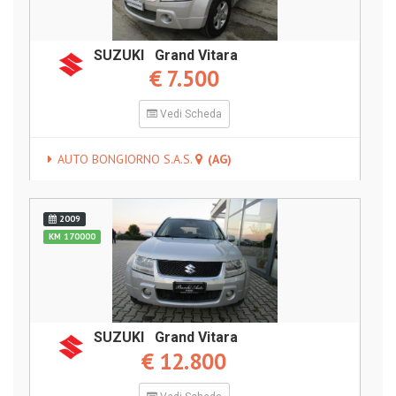
SUZUKI Grand Vitara
€ 7.500
Vedi Scheda
AUTO BONGIORNO S.A.S.
(AG)
2009
KM 170000
SUZUKI Grand Vitara
€ 12.800