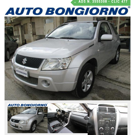
ADS N. 3555308 - CLIC 477