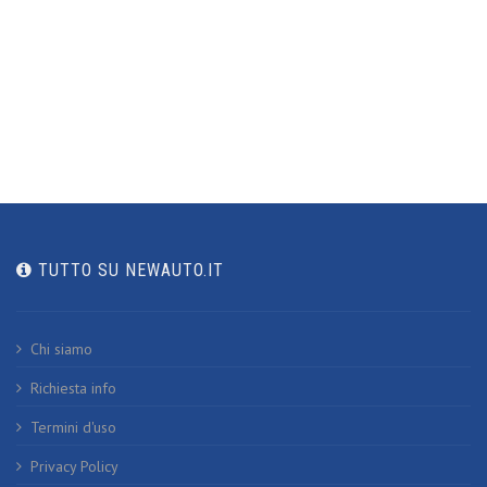
TUTTO SU NEWAUTO.IT
Chi siamo
Richiesta info
Termini d'uso
Privacy Policy