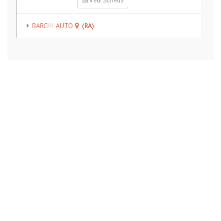
Vedi Scheda
BARCHI AUTO
(RA)